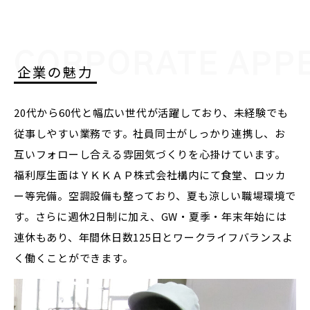
CORPORATE APP
企業の魅力
20代から60代と幅広い世代が活躍しており、未経験でも
従事しやすい業務です。社員同士がしっかり連携し、お
互いフォローし合える雰囲気づくりを心掛けています。
福利厚生面はＹＫＫＡＰ株式会社構内にて食堂、ロッカ
ー等完備。空調設備も整っており、夏も涼しい職場環境で
す。さらに週休2日制に加え、GW・夏季・年末年始には
連休もあり、年間休日数125日とワークライフバランスよ
く働くことができます。