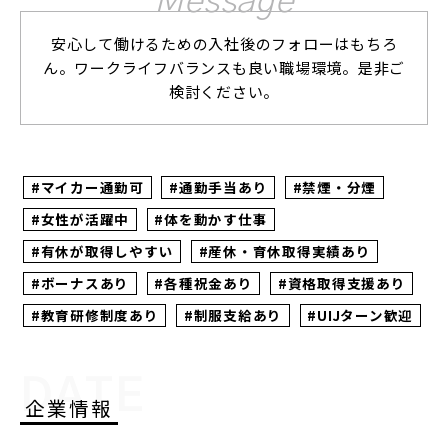
Message
安心して働けるための入社後のフォローはもちろ
ん。ワークライフバランスも良い職場環境。是非ご
検討ください。
#マイカー通勤可
#通勤手当あり
#禁煙・分煙
#女性が活躍中
#体を動かす仕事
#有休が取得しやすい
#産休・育休取得実績あり
#ボーナスあり
#各種祝金あり
#資格取得支援あり
#教育研修制度あり
#制服支給あり
#UIJターン歓迎
DATE
企業情報