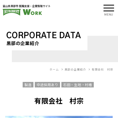
富山県黒部市 就職支援・企業情報サイト
MENU
CORPORATE DATA
黒部の企業紹介
ホーム
黒部の企業紹介
有限会社 村宗
製造
中途採用あり
石田・生地・村椿
有限会社 村宗