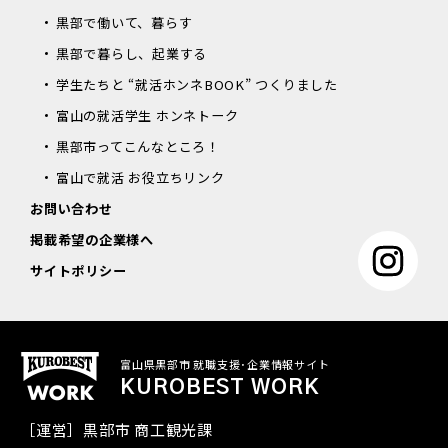
黒部で働いて、暮らす
黒部で暮らし、起業する
学生たちと “就活ホンネBOOK” つくりました
富山の就活学生 ホンネトーク
黒部市ってこんなところ！
富山で就活 お役立ちリンク
お問い合わせ
掲載希望の企業様へ
サイトポリシー
富山県黒部市 就職支援･企業情報サイト
KUROBEST WORK
企業へ
お問合せ
［運営］黒部市 商工観光課