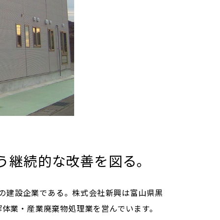
う継続的な改善を図る。
上の建設企業である。株式会社新興は富山県黒
解体業・産業廃棄物処理業を営んでいます。