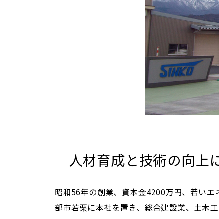
人材育成と技術の向上
昭和56年の創業、資本金4200万円、若
部市若栗に本社を置き、総合建設業、土木工