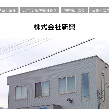
建設・設備
27年度 新卒採用あり
中途採用あり
荻生・若
株式会社新興