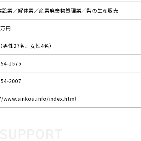
建設業／解体業／産業廃棄物処理業／梨の生産販売
00万円
（男性27名、女性4名）
-54-1575
-54-2007
//www.sinkou.info/index.html
&SUPPORT