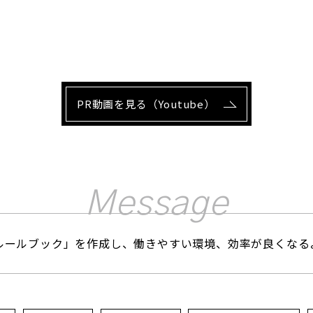
PR動画を見る（Youtube）
Message
社内ルールブック」を作成し、働きやすい環境、効