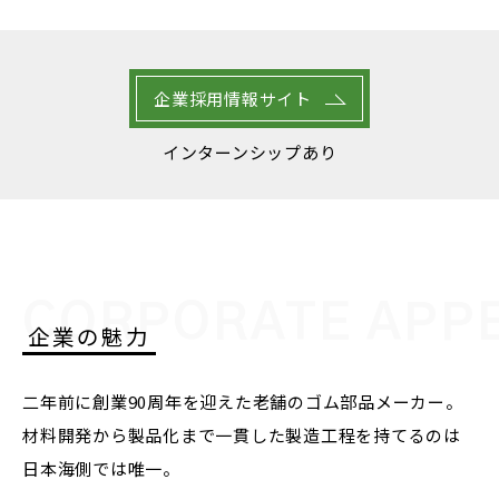
企業採用情報サイト
インターンシップあり
CORPORATE APP
企業の魅力
二年前に創業90周年を迎えた老舗のゴム部品メーカー。
材料開発から製品化まで一貫した製造工程を持てるのは
日本海側では唯一。