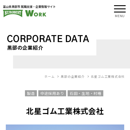
富山県黒部市 就職支援・企業情報サイト
MENU
CORPORATE DATA
黒部の企業紹介
ホーム
黒部の企業紹介
北星ゴム工業株式会社
製造
中途採用あり
石田・生地・村椿
北星ゴム工業株式会社