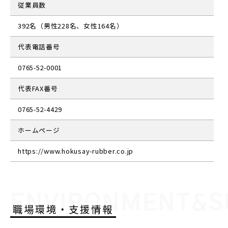
従業員数
392名（男性228名、女性164名）
代表電話番号
0765-52-0001
代表FAX番号
0765-52-4429
ホームページ
https://www.hokusay-rubber.co.jp
ENVIRONMENT&S
職場環境・支援情報