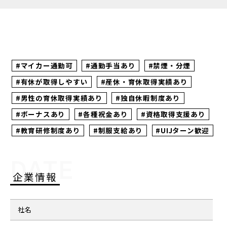
#マイカー通勤可
#通勤手当あり
#禁煙・分煙
#有休が取得しやすい
#産休・育休取得実績あり
#男性の育休取得実績あり
#独自休暇制度あり
#ボーナスあり
#各種祝金あり
#資格取得支援あり
#教育研修制度あり
#制服支給あり
#UIJターン歓迎
DATE
企業情報
社名