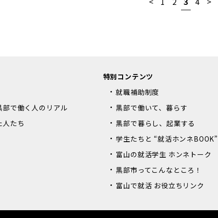
<
1
2
3
4
>
特別コンテンツ
就職補助制度
黒部で働く人のリアル
黒部で働いて、暮らす
た人たち
黒部で暮らし、起業する
学生たちと “就活ホンネBOOK
富山の就活学生 ホンネトーク
黒部市ってこんなところ！
富山で就活 お役立ちリンク