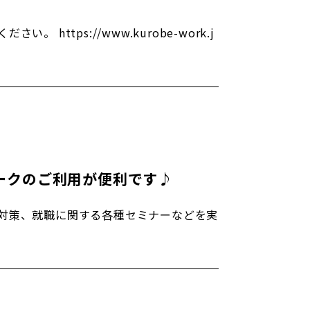
ttps://www.kurobe-work.j
ークのご利用が便利です♪
対策、就職に関する各種セミナーなどを実