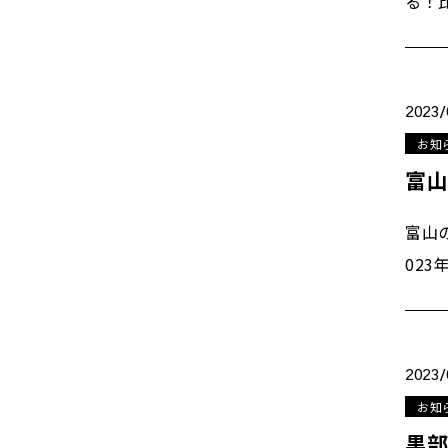
る！
2023/
お知
富山
富山
023
2023/
お知
黒