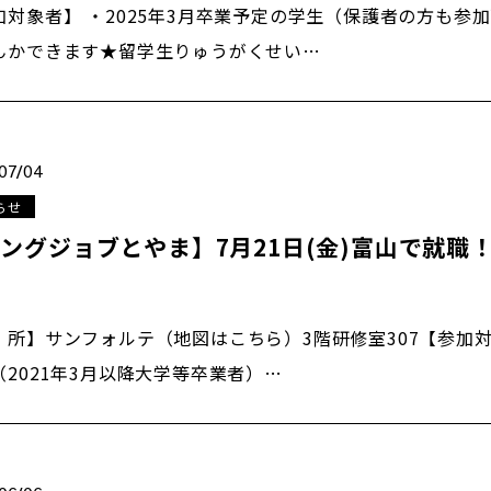
加対象者】 ・2025年3月卒業予定の学生（保護者の方も参
んかできます★留学生りゅうがくせい…
07/04
らせ
ングジョブとやま】7月21日(金)富山で就
 所】サンフォルテ（地図はこちら）3階研修室307【参加対
（2021年3月以降大学等卒業者）…