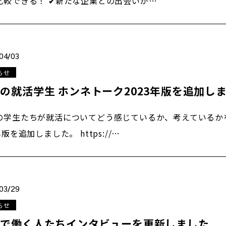
比較できる！ ✔新たな企業との出会いが…
04/03
らせ
の就活学生 ホンネトーク2023年版を追加し
の学生たちが就活についてどう感じているか、考えているか
年版を追加しました。 https://…
03/29
らせ
部で働く人たちインタビューを更新しました