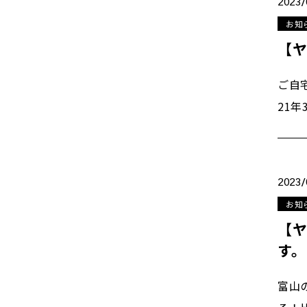
2023/
お知
【ヤ
ご自
21
2023/
お知
【ヤ
す。
富山