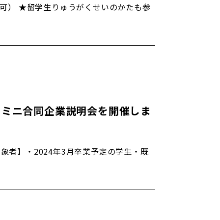
加可） ★留学生りゅうがくせいのかたも参
職！ミニ合同企業説明会を開催しま
象者】・2024年3月卒業予定の学生・既