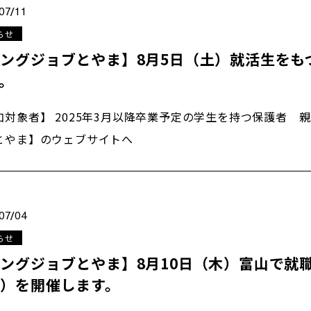
07/11
らせ
ングジョブとやま】8月5日（土）就活生をも
。
加対象者】 2025年3月以降卒業予定の学生を持つ保護者 
とやま】のウェブサイトへ
07/04
らせ
ングジョブとやま】8月10日（木）富山で就
会）を開催します。