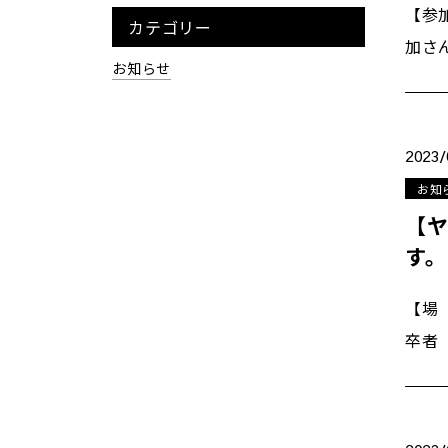
【参
カテゴリー
加さ
お知らせ
2023/
お知
【ヤ
す。
【場
卒者