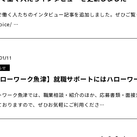
働く人たちのインタビュー記事を追加しました。ぜひご覧ください。 h
oice/ …
01/11
らせ
ハローワーク魚津】就職サポートにはハローワ
ーワーク魚津では、職業相談・紹介のほか、応募書類・面接
ておりますので、ぜひお気軽にご利用くださ…