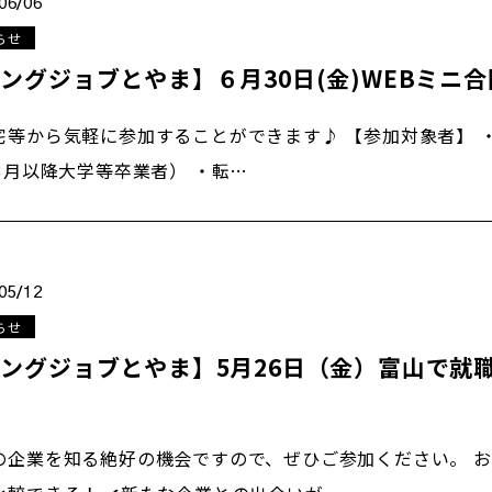
06/06
らせ
ングジョブとやま】６月30日(金)WEBミニ
宅等から気軽に参加することができます♪ 【参加対象者】 ・2
年3月以降大学等卒業者） ・転…
05/12
らせ
ングジョブとやま】5月26日（金）富山で就
の企業を知る絶好の機会ですので、ぜひご参加ください。 お