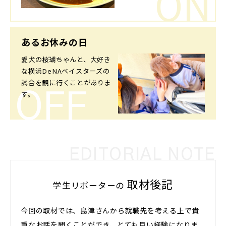
ON
あるお休みの日
愛犬の桜瑚ちゃんと、大好き
な横浜DeNAベイスターズの
試合を観に行くことがありま
OFF
す。
EDITORIAL NOTE
取材後記
学生リポーターの
今回の取材では、島津さんから就職先を考える上で貴
重なお話を聞くことができ、とても良い経験になりま