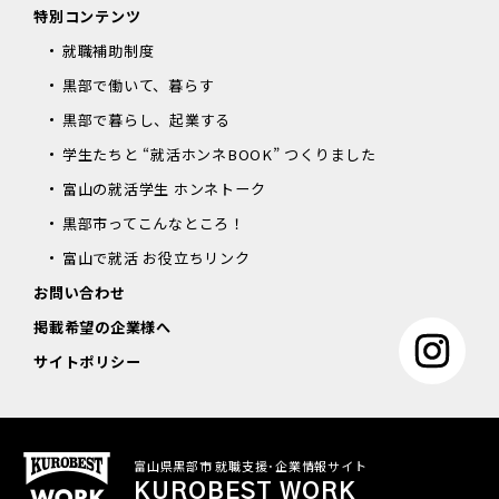
特別コンテンツ
就職補助制度
黒部で働いて、暮らす
黒部で暮らし、起業する
学生たちと “就活ホンネBOOK” つくりました
富山の就活学生 ホンネトーク
黒部市ってこんなところ！
富山で就活 お役立ちリンク
お問い合わせ
掲載希望の企業様へ
サイトポリシー
富山県黒部市 就職支援･企業情報サイト
KUROBEST WORK