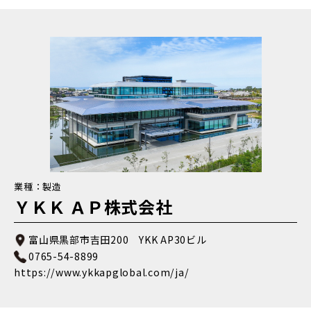
業種：製造
ＹＫＫ ＡＰ株式会社
富山県黒部市吉田200 YKK AP30ビル
0765-54-8899
https://www.ykkapglobal.com/ja/