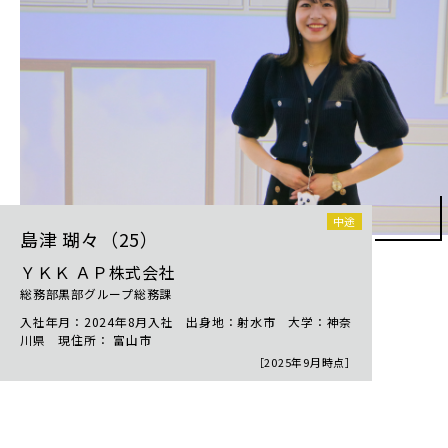
中途
島津 瑚々（25）
ＹＫＫ ＡＰ株式会社
総務部黒部グループ総務課
入社年月：2024年8月入社 出身地：射水市 大学：神奈
川県 現住所： 富山市
［2025年9月時点］