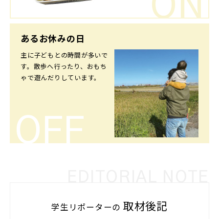
ON
あるお休みの日
主に子どもとの時間が多いで
す。散歩へ行ったり、おもち
ゃで遊んだりしています。
OFF
EDITORIAL NOTE
取材後記
学生リポーターの