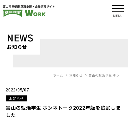
富山県黒部市 就職支援・企業情報サイト
MENU
NEWS
お知らせ
ホーム
お知らせ
富山の就活学生 ホン…
2022/05/07
お知らせ
富山の就活学生 ホンネトーク2022年版を追加しま
した