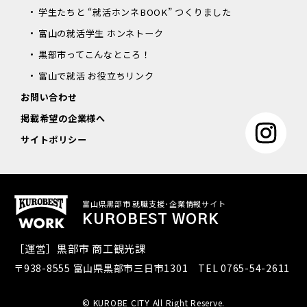
学生たちと “就活ホンネBOOK” つくりました
富山の就活学生 ホンネトーク
黒部市ってこんなところ！
富山で就活 お役立ちリンク
お問い合わせ
掲載希望の企業様へ
サイトポリシー
富山県黒部市 就職支援･企業情報サイト
KUROBEST WORK
［運営］黒部市 商工観光課
〒938-8555 富山県黒部市三日市1301 TEL
0765-54-2611
© KUROBE CITY All Right Reserve.