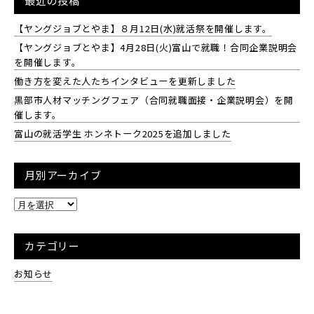
最近の投稿
【ヤングジョブとやま】８月12日(水)就活祭を開催します。
【ヤングジョブとやま】4月28日(火)富山で就職！合同企業説明会
を開催します。
働き方を変えた人たちインタビューを更新しました
黒部市人材マッチングフェア（合同就職面接・企業説明会）を開
催します。
富山の就活学生 ホンネトーク2025を追加しました
月別アーカイブ
カテゴリー
お知らせ