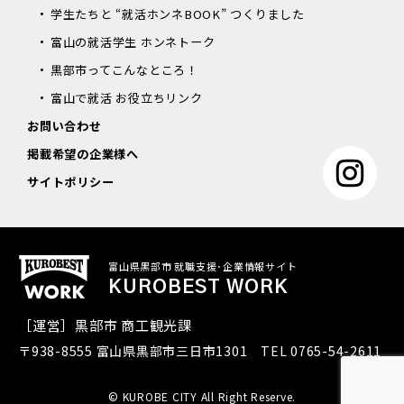
学生たちと “就活ホンネBOOK” つくりました
富山の就活学生 ホンネトーク
黒部市ってこんなところ！
富山で就活 お役立ちリンク
お問い合わせ
掲載希望の企業様へ
サイトポリシー
富山県黒部市 就職支援･企業情報サイト
KUROBEST WORK
［運営］黒部市 商工観光課
〒938-8555 富山県黒部市三日市1301 TEL
0765-54-2611
© KUROBE CITY All Right Reserve.