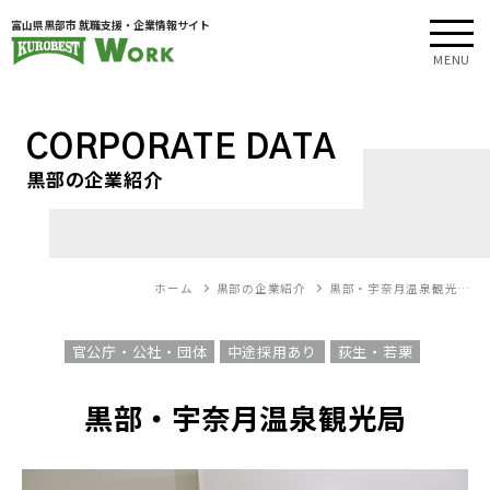
富山県黒部市 就職支援・企業情報サイト
MENU
CORPORATE DATA
黒部の企業紹介
ホーム
黒部の企業紹介
黒部・宇奈月温泉観光…
官公庁・公社・団体
中途採用あり
荻生・若栗
黒部・宇奈月温泉観光局