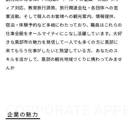
ィア対応、教育旅行誘致、旅行関連会社・各団体への営
業活動、そして個人のお客様への観光案内、情報提供、
宿泊・体験予約など多岐にわたっており、職員はこれらの
仕事全般をオールマイティにこなし活躍しています。大好
きな黒部市の魅力を発信して一人でも多くの方に黒部に
来てもらう仕事がしたいと熱望している方、あなたのス
キルを活かして、黒部の観光地域づくりに携わってみませ
んか
CORPORATE APP
企業の魅力