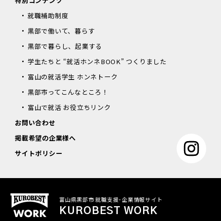
特別コンテンツ
就職補助制度
黒部で働いて、暮らす
黒部で暮らし、起業する
学生たちと “就活ホンネBOOK” つくりました
富山の就活学生 ホンネトーク
黒部市ってこんなところ！
富山で就活 お役立ちリンク
お問い合わせ
掲載希望の企業様へ
サイトポリシー
富山県黒部市 就職支援･企業情報サイト
KUROBEST WORK