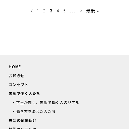
<
1
2
3
4
5
...
>
最後 »
HOME
お知らせ
コンセプト
黒部で働く人たち
学生が聞く、黒部で働く人のリアル
働き方を変えた人たち
黒部の企業紹介