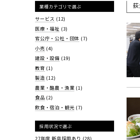
荻
業種カテゴリで選ぶ
サービス
(12)
医療・福祉
(3)
官公庁・公社・団体
(7)
小売
(4)
建設・設備
(19)
教育
(1)
製造
(12)
農業・酪農・漁業
(1)
食品
(2)
飲食・宿泊・観光
(7)
採用状況で選ぶ
27年度 新卒採用あり
(28)