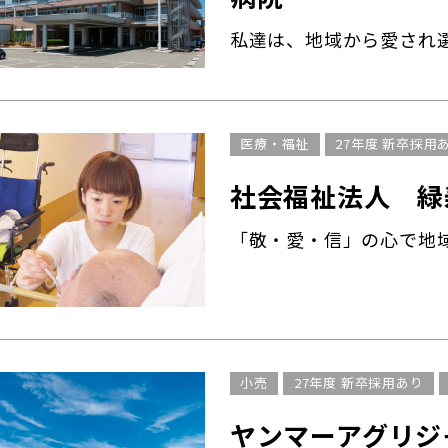
私達は、地域から愛され
医療・福祉
27年度 新卒採用
社会福祉法人 緑
「敬・愛・信」の心で地
小売
27年度 新卒採用あり
ヤンマーアグリジ