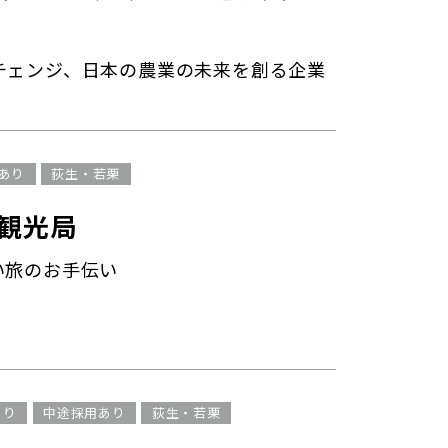
チェンジ、日本の農業の未来を創る企業
あり
荻生・若栗
観光局
い旅のお手伝い
あり
中途採用あり
荻生・若栗